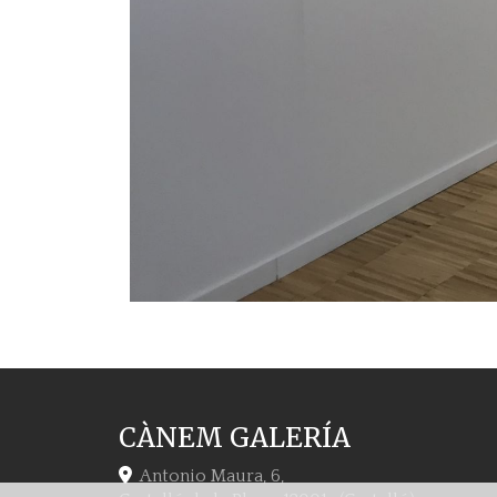
CÀNEM GALERÍA
Antonio Maura, 6,