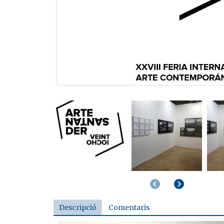
Anterior
Següent
Descripció
Comentaris