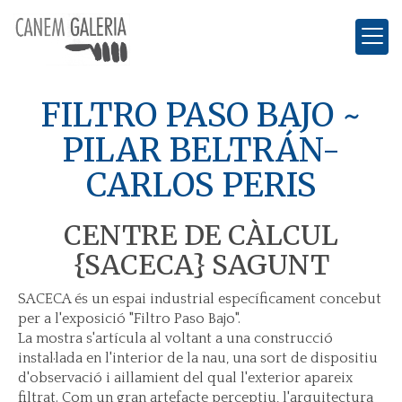
FILTRO PASO BAJO ~
PILAR BELTRÁN-
CARLOS PERIS
CENTRE DE CÀLCUL
{SACECA} SAGUNT
SACECA és un espai industrial específicament concebut
per a l'exposició "Filtro Paso Bajo".
La mostra s'artícula al voltant a una construcció
instal·lada en l'interior de la nau, una sort de dispositiu
d'observació i aillamient del qual l'exterior apareix
filtrat. Com un gran artefacte perceptiu, l'arquitectura