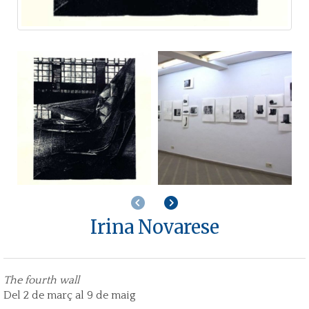
Anterior
Següent
Irina Novarese
The fourth wall
Del 2 de març al 9 de maig