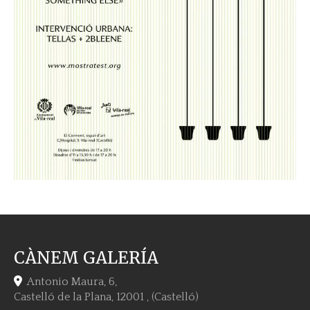
CÀNEM GALERÍA
Antonio Maura, 6,
Castelló de la Plana
,
12001
,
(Castelló)