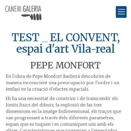
TEST _ EL CONVENT,
espai d'art Vila-real
PEPE MONFORT
En l'obra de Pepe Monfort Barberá descobrim de
manera inconscient una preocupació por l'ordre i un
èmfasi en la creació d'efectes espacials.
Hi ha una necessitat de construir i de transcendir els
límits físics del dibuix, la explosió de las tres
dimensions en la imatge bidimensional, els traços que
van progressant a través dels diferents parametres,
espais que es toquen i es comuniquen uns amb els
altres. Característiques que suggerien a l'espectador