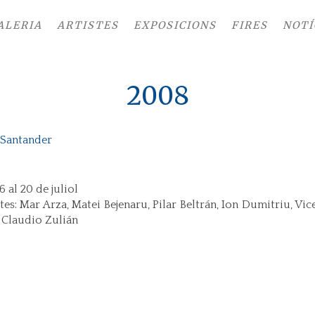
ALERIA
ARTISTES
EXPOSICIONS
FIRES
NOTÍ
2008
 Santander
6 al 20 de juliol
tes: Mar Arza, Matei Bejenaru, Pilar Beltrán, Ion Dumitriu, Vi
i Claudio Zulián