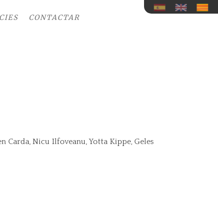
CIES
CONTACTAR
cen Carda, Nicu Ilfoveanu, Yotta Kippe, Geles