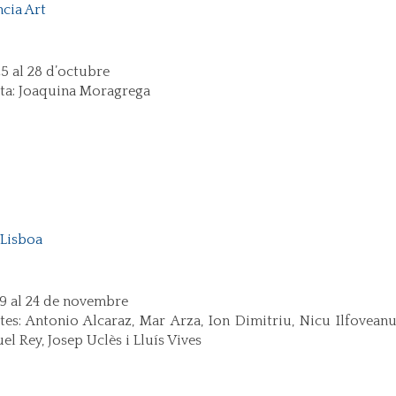
ncia Art
25 al 28 d’octubre
sta: Joaquina Moragrega
 Lisboa
19 al 24 de novembre
stes: Antonio Alcaraz, Mar Arza, Ion Dimitriu, Nicu Ilfoveanu
l Rey, Josep Uclès i Lluís Vives