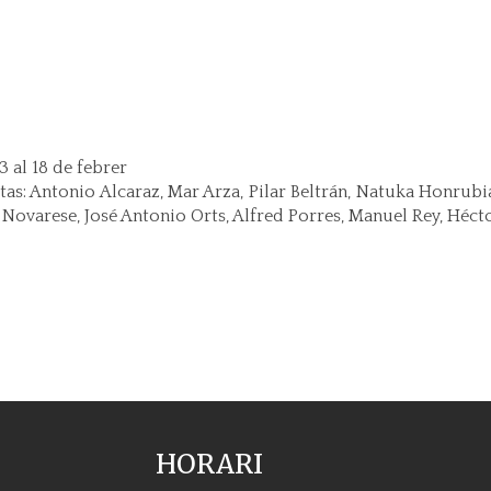
3 al 18 de febrer
stas: Antonio Alcaraz, Mar Arza, Pilar Beltrán, Natuka Honrubia
a Novarese, José Antonio Orts, Alfred Porres, Manuel Rey, Héct
HORARI