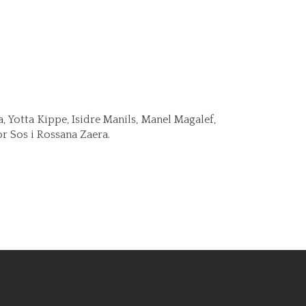
, Yotta Kippe, Isidre Manils, Manel Magalef,
or Sos i Rossana Zaera.