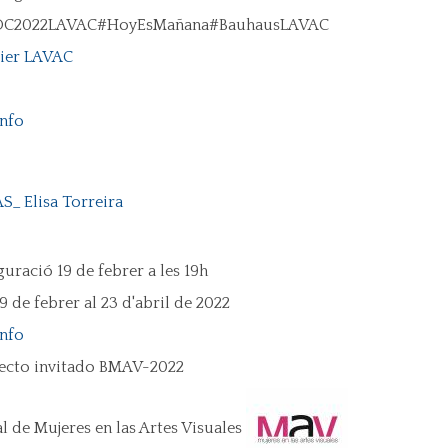
C2022LAVAC#HoyEsMañana#BauhausLAVAC
ier LAVAC
info
S_ Elisa Torreira
uració 19 de febrer a les 19h
9 de febrer al 23 d'abril de 2022
info
ecto invitado BMAV-2022
al de Mujeres en las Artes Visuales