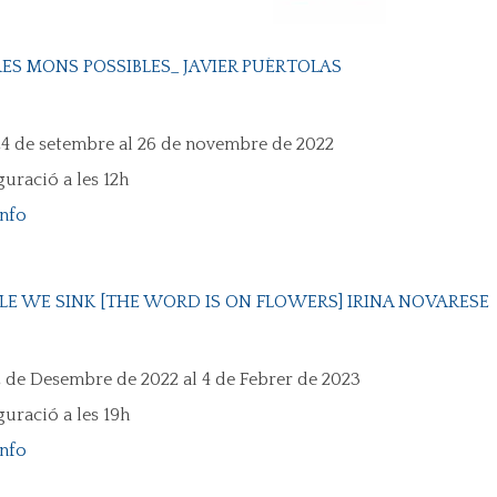
ES MONS POSSIBLES_ JAVIER PUÉRTOLAS
24 de setembre al 26 de novembre de 2022
guració a les 12h
info
E WE SINK [THE WORD IS ON FLOWERS] IRINA NOVARESE
2 de Desembre de 2022 al 4 de Febrer de 2023
guració a les 19h
info