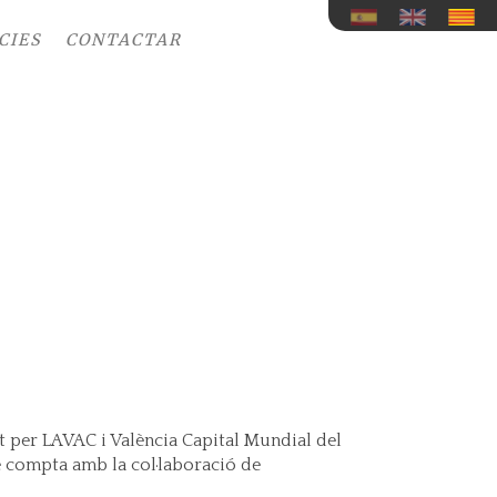
CIES
CONTACTAR
 per LAVAC i València Capital Mundial del
e compta amb la col·laboració de