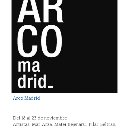
Arco Madrid
Del 18 al 23 de noviembre
Artistas: Mar Arza, Matei Bejenaru, Pilar Beltrán,