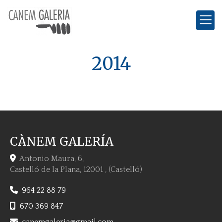
2014
CÀNEM GALERÍA
Antonio Maura, 6,
Castelló de la Plana
,
12001
,
(Castelló)
964 22 88 79
670 369 847