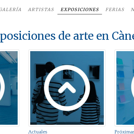
GALERÍA
ARTISTAS
EXPOSICIONES
FERIAS
N
posiciones de arte en Cà
Actuales
Próxima