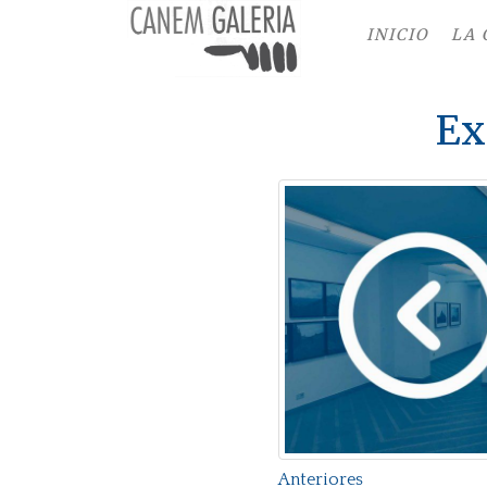
INICIO
LA 
Ex
Anteriores