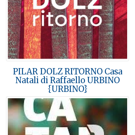
PILAR DOLZ RITORNO Casa
Natali di Raffaello URBINO
{URBINO}