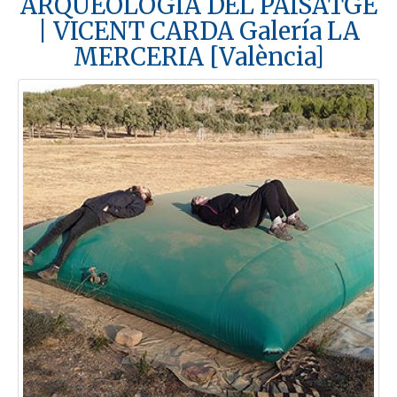
ARQUEOLOGIA DEL PAISATGE
| VICENT CARDA Galería LA
MERCERIA [València]