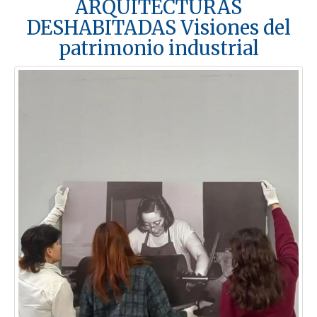
ARQUITECTURAS
DESHABITADAS Visiones del
patrimonio industrial