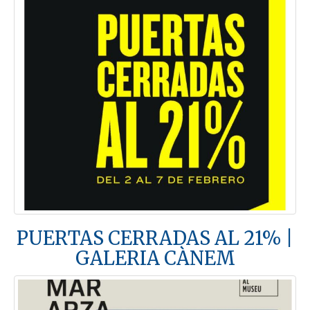
PUERTAS CERRADAS AL 21% |
GALERIA CÀNEM