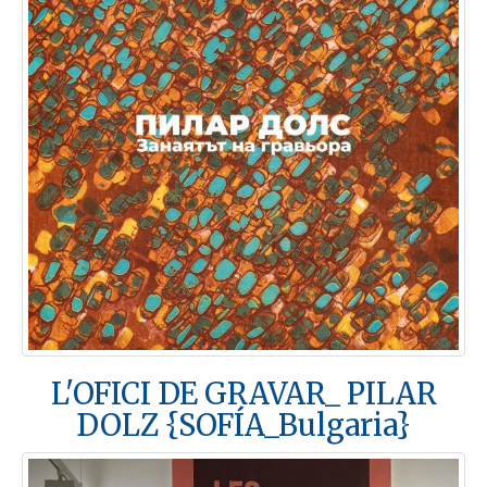
L'OFICI DE GRAVAR_ PILAR
DOLZ {SOFÍA_Bulgaria}