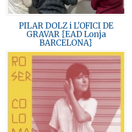
PILAR DOLZ i L'OFICI DE
GRAVAR {EAD Lonja
BARCELONA}