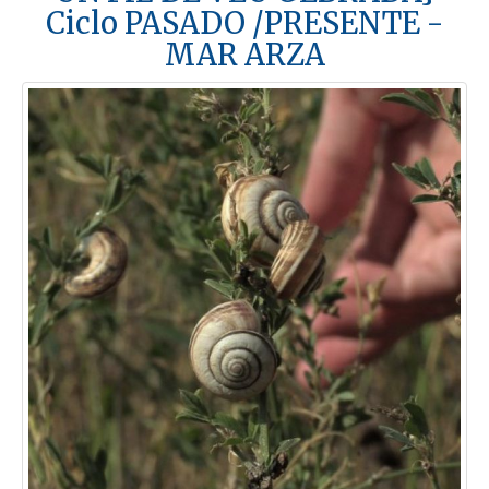
Ciclo PASADO /PRESENTE -
MAR ARZA