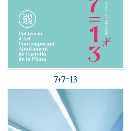
7+7=13