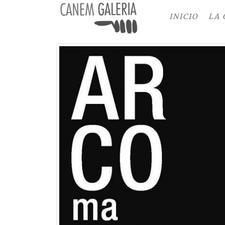
INICIO
LA 