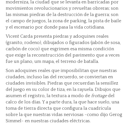
moderniza, la ciudad que se levanta en barricadas por
movimientos revolucionarios y revueltas obreras; son
las mismas piedras de la destrucción de la guerra; son
el campo de juegos, la zona de parking, la pista de baile
y el escenario por donde pasa la vida cotidiana.
Vicent Carda presenta piedras y adoquines reales
(granito, rodeno), dibujados o figurados (jabón de sosa,
carbón de coco) que esgrimen esa misma condición
que exige la reconstrucción del pavimento que a veces
fue un plano, um mapa, el terreno de batalla.
Son adoquines reales que imposibilitan que nuestras
ciudades, incluso las del recuerdo, se conviertan en
ciudades invisibles. Piedras que recuerdan la sensillez
del juego en su color de tiza, en la rayuela. Dibujos que
asumen el registro, la textura a modo de
frottage
del
calco de los días. Y a parte dura, la que hace suelo, una
toma de tierra directa que configura la cuadrícula
sobre la que nuestras vidas nerviosas -como dijo Gerog
Simmel- en nuestras ciudades eléctricas.