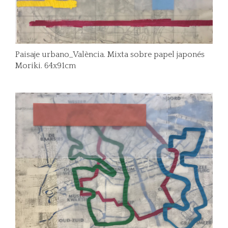
Paisaje urbano_València. Mixta sobre papel japonés
Moriki. 64x91cm