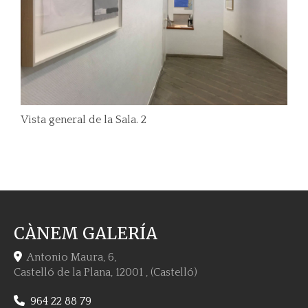
Vista general de la Sala. 2
CÀNEM GALERÍA
Antonio Maura, 6,
Castelló de la Plana
,
12001
,
(Castelló)
964 22 88 79