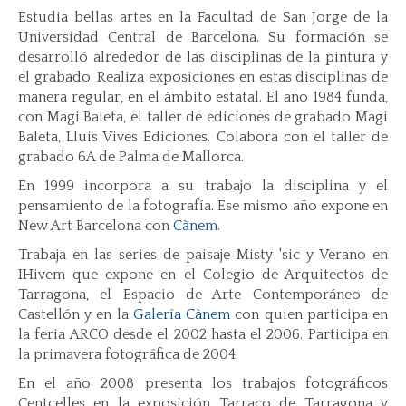
Estudia bellas artes en la Facultad de San Jorge de la
Universidad Central de Barcelona. Su formación se
desarrolló alrededor de las disciplinas de la pintura y
el grabado. Realiza exposiciones en estas disciplinas de
manera regular, en el ámbito estatal. El año 1984 funda,
con Magi Baleta, el taller de ediciones de grabado Magi
Baleta, Lluis Vives Ediciones. Colabora con el taller de
grabado 6A de Palma de Mallorca.
En 1999 incorpora a su trabajo la disciplina y el
pensamiento de la fotografía. Ese mismo año expone en
New Art Barcelona con
Cànem
.
Trabaja en las series de paisaje Misty 'sic y Verano en
IHivem que expone en el Colegio de Arquitectos de
Tarragona, el Espacio de Arte Contemporáneo de
Castellón y en la
Galería Cànem
con quien participa en
la feria ARCO desde el 2002 hasta el 2006. Participa en
la primavera fotográfica de 2004.
En el año 2008 presenta los trabajos fotográficos
Centcelles en la exposición Tarraco de Tarragona y