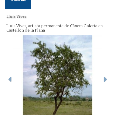
Lluis Vives
Lluis Vives, artista permanente de Cànem Galería en
Castellón de la Plana
Anterior
Sigui