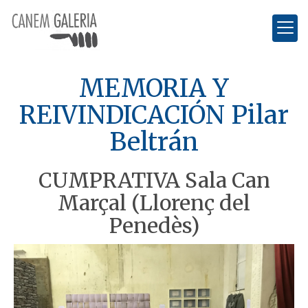
MEMORIA Y
REIVINDICACIÓN Pilar
Beltrán
CUMPRATIVA Sala Can
Marçal (Llorenç del
Penedès)