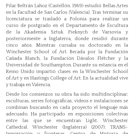
Pilar Beltrán Lahoz (Castellón. 1969) estudió Bellas Artes
en la Facultad de San Carlos (Valencia). Tras terminar su
licenciatura se trasladó a Polonia para realizar un
curso de postgrado en el Departamento de Escultura
de la Akademia Sztuk Pieknych de Varsovia y
posteriormente a Inglaterra, donde residió durante
cinco años. Mientras cursaba su doctorado en la
Winchester School of Art. Becada por la Fundación
Cañada Blanch, la Fundación Dávalos Flétcher y la
Universidad de Southampton. Durante su estancia en el
Reino Unido impartió clases en la Winchester School
of Art y en Hastings College of Art. En la actualidad vive
y trabaja en Valencia.
Desde los comienzos su obra ha sido multidisciplinar;
esculturas, series fotográficas, vídeos e instalaciones se
combinan buscando en cada proyecto el lenguaje más
adecuado. Ha participado en exposiciones colectivas
entre las que se encuentran Light. Winchester
Cathedral. Winchester (Inglaterra) (2007); TRANS-
Inmigración y fronteras, Centro de Historia de