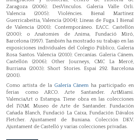
Zaragoza (2006); DesVinculos. Galeria Valle Orli.
Valencia (2005); Violéncies. Bienal Martínez
Guerricabeitia, Valencia (2004); Lineas de Fuga. I Bienal
de Valencia (2001); Contemporáneo. EACC. Castellón
(2000); o Anatomies de Anima, Fundació Miró,
Barcelona (1997). También ha mostrado su trabajo en las
exposiciones individuales del Colegio Público, Galeria
Rosa Santos. Valencia (2010); Cercanías. Galeria Cánem.
Castellón (2006); Other Journeys, CMC La Mercé,
Burriana (2003); Short Stories. Espai 292. Barcelona
(2001).
Como artista de la
Galería Cànem
ha participado en
ferias como ARCO. Arte Santander. ArtMiami.
ValenciaArt o Estampa. Tiene obra en las colecciones
del IVAM. Museo de Arte de Santander. Fundación
Cañada Blanch, Fundació La Caixa, Fundación Dávalos
Fletcher. Ajuntament de Buniana. Colección DKV.
Ajuntament de Castelló y varias colecciones privadas.