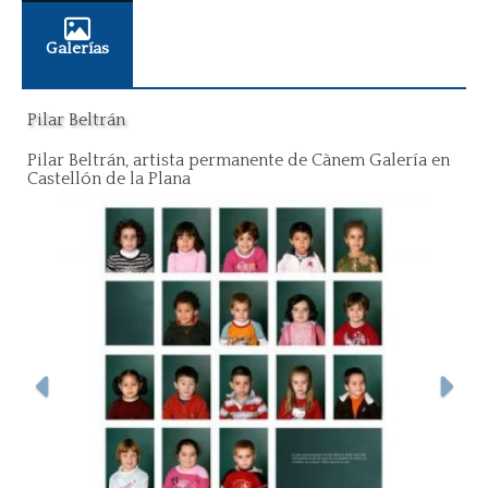
Galerías
Pilar Beltrán
Pilar Beltrán, artista permanente de Cànem Galería en
Castellón de la Plana
Anterior
Sigui