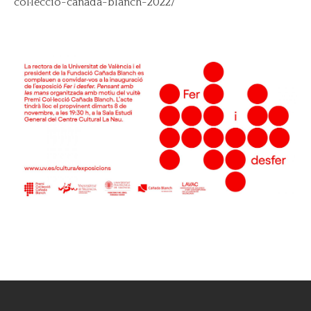
col·leccio-canada-blanch-2022/