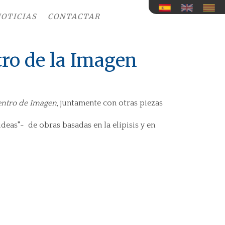
OTICIAS
CONTACTAR
o de la Imagen
entro de Imagen
, juntamente con otras piezas
ideas"- de obras basadas en la elipisis y en