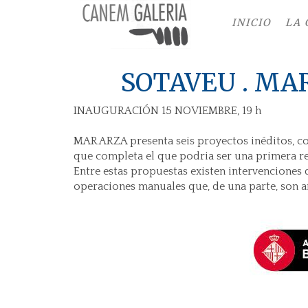
INICIO
LA 
SOTAVEU . MAR
INAUGURACIÓN 15 NOVIEMBRE, 19 h
MAR ARZA presenta seis proyectos inéditos, 
que completa el que podria ser una primera revi
Entre estas propuestas existen intervenciones q
operaciones manuales que, de una parte, son 