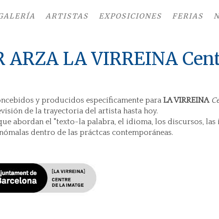
GALERÍA
ARTISTAS
EXPOSICIONES
FERIAS
N
 ARZA LA VIRREINA Centr
concebidos y producidos específicamente para
LA VIRREINA
C
sión de la trayectoria del artista hasta hoy.
ue abordan el "texto-la palabra, el idioma, los discursos, las 
anómalas dentro de las práctcas contemporáneas.