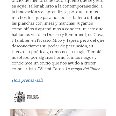
oficio, de memoria de todo aquello que se gestó
en aquel taller abierto a la contemporaneidad, a
la innovación y al aprendizaje, porque fuimos
muchos los que pasamos por el taller a dibujar
las planchas con líneas y manchas. Jugamos
como niños y aprendimos a conocer un arte que
habíamos visto en Durero y Rembrandt, en Goya,
y también en Picasso, Miró y Tàpies, pero del que
desconocíamos su poder de persuasión, su
fuerza, su poética y, como no, su magia. También
nosotros, por algunas horas, fuimos magos y
conocimos un oficio que nos ayudó a crecer
como artistas" Vicent Carda,
La magia del Taller
Hoja prensa~sala