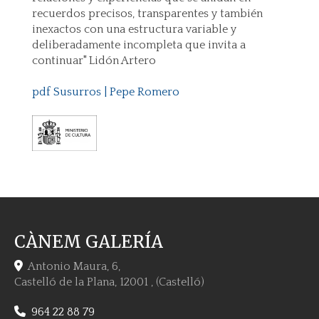
recuerdos precisos, transparentes y también
inexactos con una estructura variable y
deliberadamente incompleta que invita a
continuar" Lidón Artero
pdf Susurros | Pepe Romero
CÀNEM GALERÍA
Antonio Maura, 6,
Castelló de la Plana
,
12001
,
(Castelló)
964 22 88 79