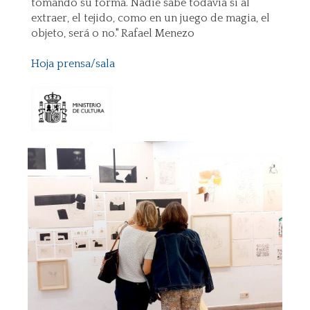
tomando su forma. Nadie sabe todavía si al
extraer, el tejido, como en un juego de magia, el
objeto, será o no." Rafael Menezo
Hoja prensa/sala