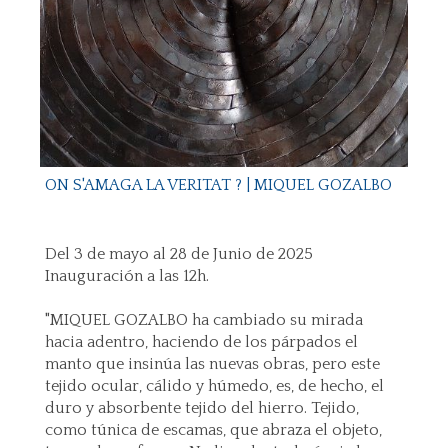
ON S'AMAGA LA VERITAT ? | MIQUEL GOZALBO
Del 3 de mayo al 28 de Junio de 2025
Inauguración a las 12h.
"MIQUEL GOZALBO ha cambiado su mirada
hacia adentro, haciendo de los párpados el
manto que insinúa las nuevas obras, pero este
tejido ocular, cálido y húmedo, es, de hecho, el
duro y absorbente tejido del hierro. Tejido,
como túnica de escamas, que abraza el objeto,