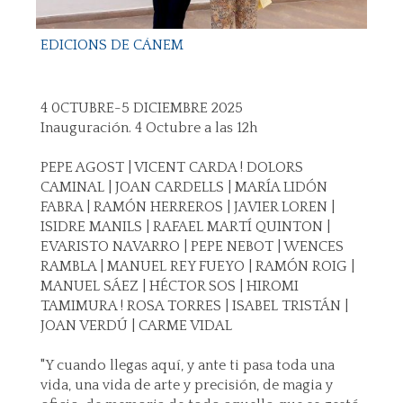
EDICIONS DE CÀNEM
4 0CTUBRE-5 DICIEMBRE 2025
Inauguración. 4 Octubre a las 12h
PEPE AGOST | VICENT CARDA ! DOLORS
CAMINAL | JOAN CARDELLS | MARÍA LIDÓN
FABRA | RAMÓN HERREROS | JAVIER LOREN |
ISIDRE MANILS | RAFAEL MARTÍ QUINTON |
EVARISTO NAVARRO | PEPE NEBOT | WENCES
RAMBLA | MANUEL REY FUEYO | RAMÓN ROIG |
MANUEL SÁEZ | HÉCTOR SOS | HIROMI
TAMIMURA ! ROSA TORRES | ISABEL TRISTÁN |
JOAN VERDÚ | CARME VIDAL
"Y cuando llegas aquí, y ante ti pasa toda una
vida, una vida de arte y precisión, de magia y